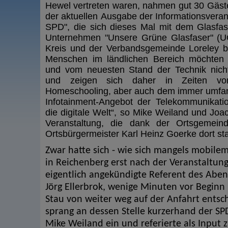
Hewel vertreten waren, nahmen gut 30 Gäst
der aktuellen Ausgabe der Informationsveran
SPD", die sich dieses Mal mit dem Glasfa
Unternehmen "Unsere Grüne Glasfaser" (U
Kreis und der Verbandsgemeinde Loreley be
Menschen im ländlichen Bereich möchten 
und vom neuesten Stand der Technik nich
und zeigen sich daher in Zeiten vo
Homeschooling, aber auch dem immer umfa
Infotainment-Angebot der Telekommunikatio
die digitale Welt“, so Mike Weiland und Jo
Veranstaltung, die dank der Ortsgemei
Ortsbürgermeister Karl Heinz Goerke dort sta
Zwar hatte sich - wie sich mangels mobile
in Reichenberg erst nach der Veranstaltung
eigentlich angekündigte Referent des Abe
Jörg Ellerbrok, wenige Minuten vor Beginn
Stau von weiter weg auf der Anfahrt entsch
sprang an dessen Stelle kurzerhand der SP
Mike Weiland ein und referierte als Input 