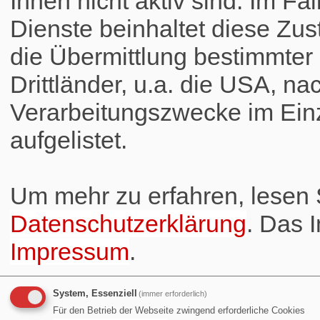
Ihnen nicht aktiv sind. Im Fa
Dienste beinhaltet diese Zus
die Übermittlung bestimmte
Drittländer, u.a. die USA, na
Verarbeitungszwecke im Einz
aufgelistet.
Um mehr zu erfahren, lesen S
Datenschutzerklärung
. Das 
Impressum
.
System, Essenziell
(immer erforderlich)
Für den Betrieb der Webseite zwingend erforderliche Cookies