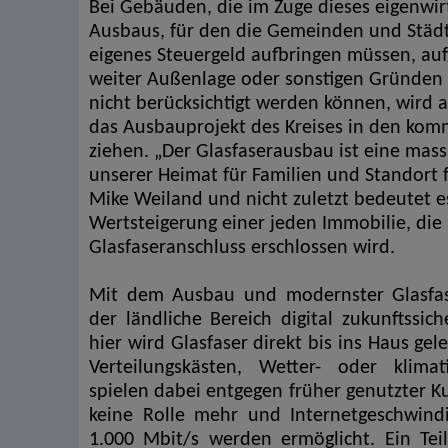
Bei Gebäuden, die im Zuge dieses eigenwir
Ausbaus, für den die Gemeinden und Städt
eigenes Steuergeld aufbringen müssen, au
weiter Außenlage oder sonstigen Gründen
nicht berücksichtigt werden können, wird a
das Ausbauprojekt des Kreises in den ko
ziehen. „Der Glasfaserausbau ist eine mas
unserer Heimat für Familien und Standort f
Mike Weiland und nicht zuletzt bedeutet e
Wertsteigerung einer jeden Immobilie, die
Glasfaseranschluss erschlossen wird.
Mit dem Ausbau und modernster Glasfas
der ländliche Bereich digital zukunftssich
hier wird Glasfaser direkt bis ins Haus gel
Verteilungskästen, Wetter- oder klima
spielen dabei entgegen früher genutzter K
keine Rolle mehr und Internetgeschwindi
1.000 Mbit/s werden ermöglicht. Ein Tei