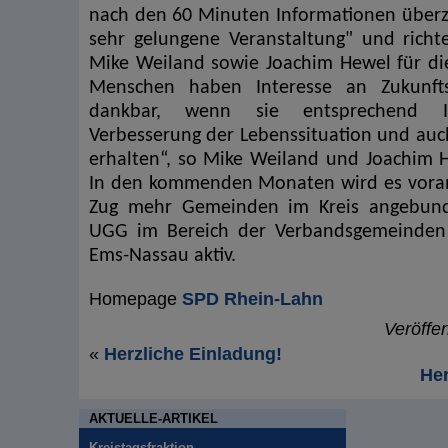
nach den 60 Minuten Informationen überz
sehr gelungene Veranstaltung" und richt
Mike Weiland sowie Joachim Hewel für die
Menschen haben Interesse an Zukunf
dankbar, wenn sie entsprechend I
Verbesserung der Lebenssituation und auch
erhalten“, so Mike Weiland und Joachim 
In den kommenden Monaten wird es vor
Zug mehr Gemeinden im Kreis angebunde
UGG im Bereich der Verbandsgemeinden
Ems-Nassau aktiv.
Homepage
SPD Rhein-Lahn
Veröffe
«
Herzliche Einladung!
Her
AKTUELLE-ARTIKEL
Kreistagsfraktion