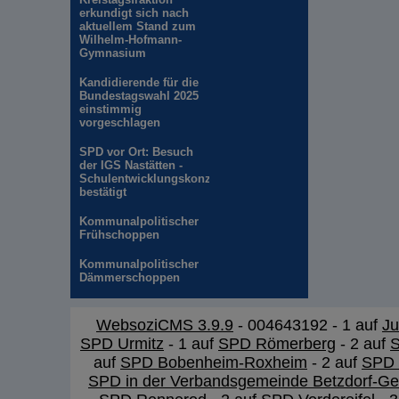
erkundigt sich nach
aktuellem Stand zum
Wilhelm-Hofmann-
Gymnasium
Kandidierende für die
Bundestagswahl 2025
einstimmig
vorgeschlagen
SPD vor Ort: Besuch
der IGS Nastätten -
Schulentwicklungskonzept
bestätigt
Kommunalpolitischer
Frühschoppen
Kommunalpolitischer
Dämmerschoppen
WebsoziCMS 3.9.9
- 004643192 - 1 auf
Ju
SPD Urmitz
- 1 auf
SPD Römerberg
- 2 auf
S
auf
SPD Bobenheim-Roxheim
- 2 auf
SPD 
SPD in der Verbandsgemeinde Betzdorf-Ge